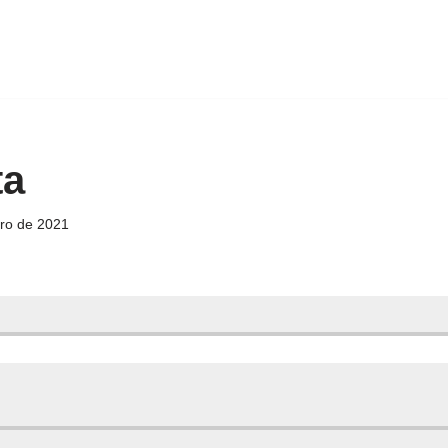
ta
iro de 2021