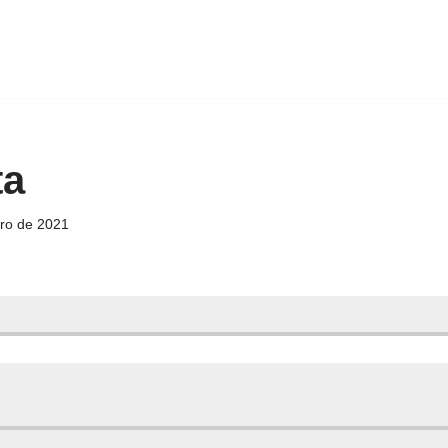
ta
iro de 2021