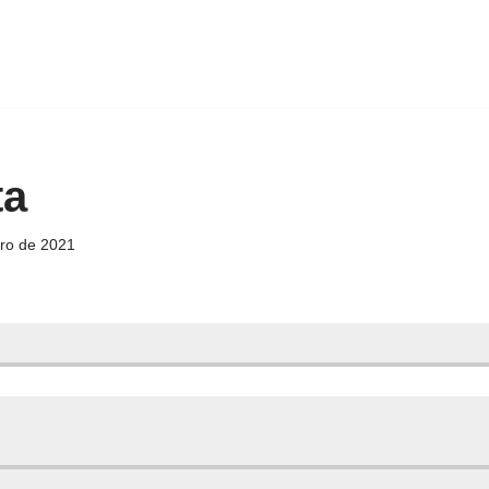
ta
iro de 2021