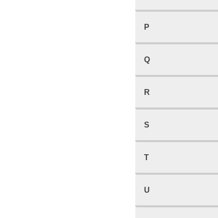
P
Q
R
S
T
U