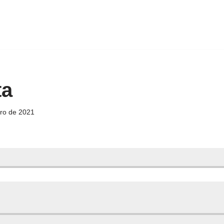
ta
iro de 2021